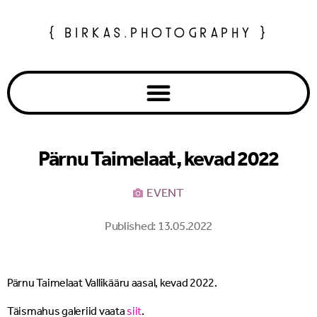
{ BIRKAS.PHOTOGRAPHY }
Pärnu Taimelaat, kevad 2022
EVENT
Published:
13.05.2022
Pärnu Taimelaat Vallikääru aasal, kevad 2022.
Täismahus galeriid vaata
siit
.