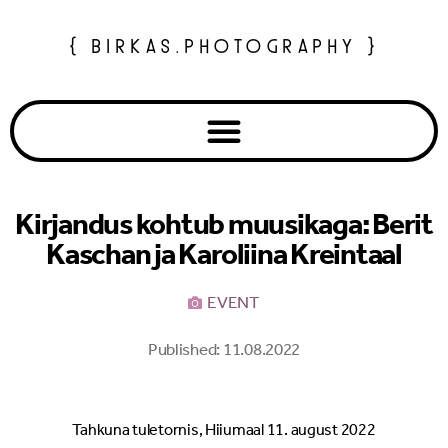
{ BIRKAS.PHOTOGRAPHY }
Kirjandus kohtub muusikaga: Berit
Kaschan ja Karoliina Kreintaal
EVENT
Published:
11.08.2022
Tahkuna tuletornis, Hiiumaal 11. august 2022